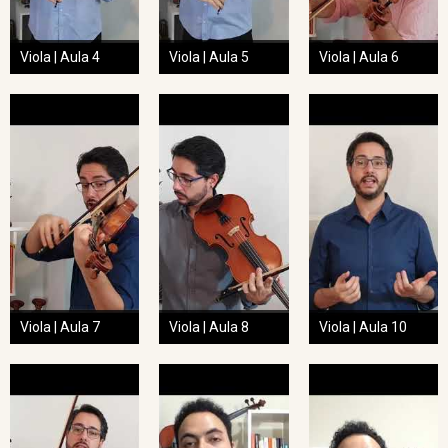
Viola | Aula 4
Viola | Aula 5
Viola | Aula 6
Viola | Aula 7
Viola | Aula 8
Viola | Aula 10