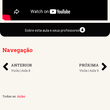
Sobre esta aula e seus professores
Navegação
ANTERIOR
PRÓXIMA
Viola | Aula 8
Viola | Aula 9
Aulas
Todas as