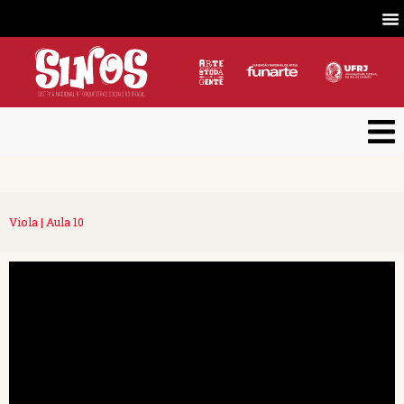
Viola | Aula 10