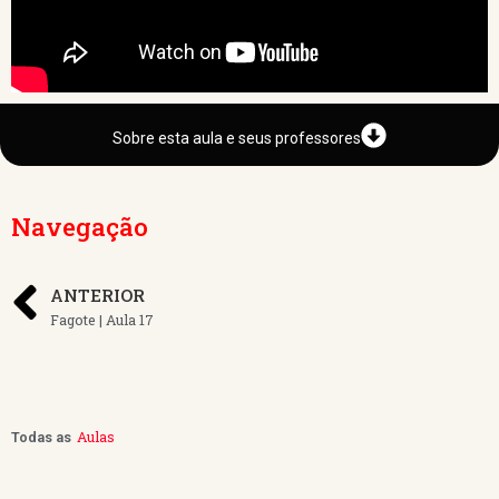
Sobre esta aula e seus professores
Navegação
ANTERIOR
Fagote | Aula 17
Aulas
Todas as