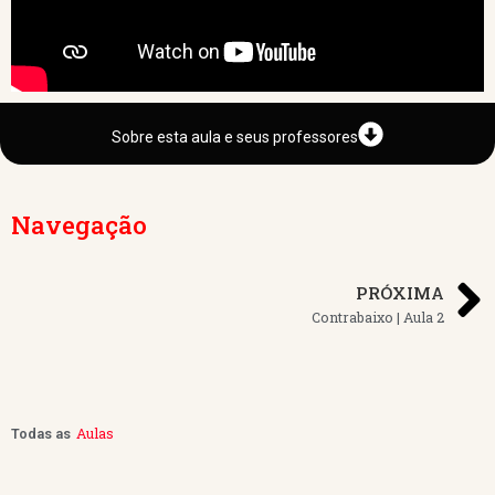
Sobre esta aula e seus professores
Navegação
PRÓXIMA
Contrabaixo | Aula 2
Aulas
Todas as