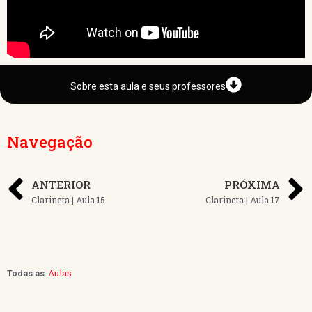
Sobre esta aula e seus professores
Navegação
ANTERIOR
PRÓXIMA
Clarineta | Aula 15
Clarineta | Aula 17
Aulas
Todas as