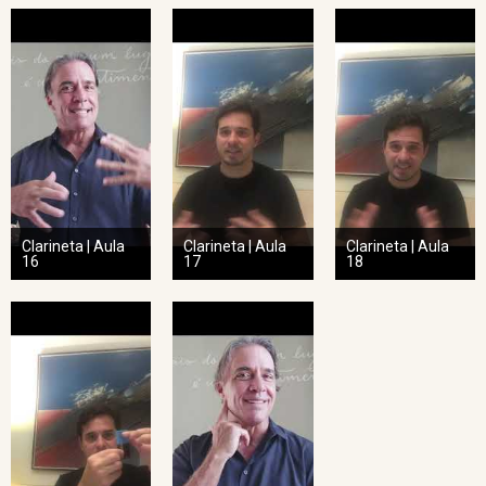
Clarineta | Aula
Clarineta | Aula
Clarineta | Aula
16
17
18