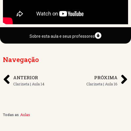
Sobre esta aula e seus professores
Navegação
ANTERIOR
PRÓXIMA
Clarineta | Aula 14
Clarineta | Aula 16
Aulas
Todas as