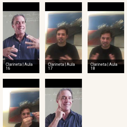
Clarineta | Aula
Clarineta | Aula
Clarineta | Aula
16
17
18