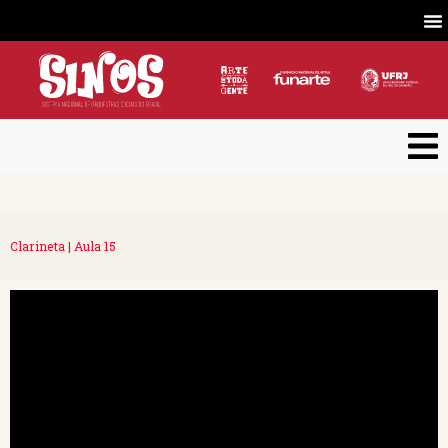
Clarineta | Aula 15