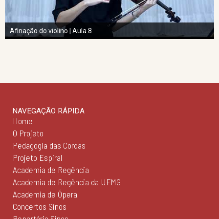
Afinação do violino | Aula 8
NAVEGAÇÃO RÁPIDA
Home
O Projeto
Pedagogia das Cordas
Projeto Espiral
Academia de Regência
Academia de Regência da UFMG
Academia de Ópera
Concertos Sinos
Repertório Sinos