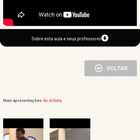
Sobre esta aula e seus professores
VOLTAR
do Artista
Mais apresentações