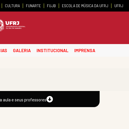
CULTURA
FUNARTE
FUJB
ESCOLA DE MÚSICA DA UFRJ
UFRJ
IAS
GALERIA
INSTITUCIONAL
IMPRENSA
a aula e seus professores