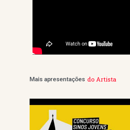
do Artista
Mais apresentações