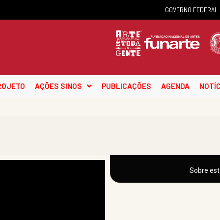
GOVERNO FEDERAL
ROJETO
AÇÕES SINOS
PUBLICAÇÕES
AGENDA
NOTÍC
Sobre est