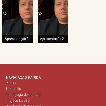
Apresentação 3
Apresentação 2
NAVEGAÇÃO RÁPIDA
Home
O Projeto
Pedagogia das Cordas
Projeto Espiral