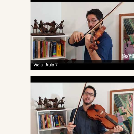
Viola | Aula 7