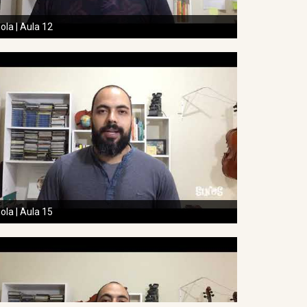
iola | Aula 12
iola | Aula 15