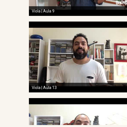
Viola | Aula 9
Viola | Aula 13