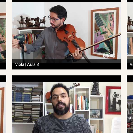
Viola | Aula 8
V