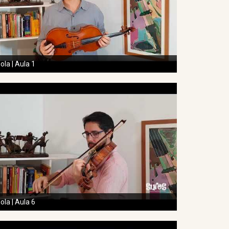
iola | Aula 1
iola | Aula 6