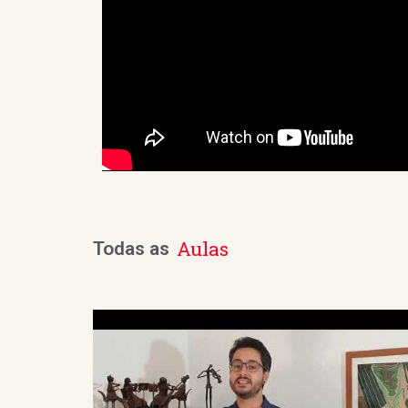
Aulas
Todas as