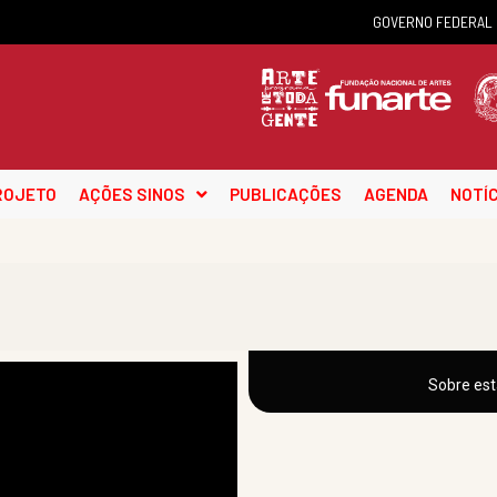
GOVERNO FEDERAL
ROJETO
AÇÕES SINOS
PUBLICAÇÕES
AGENDA
NOTÍC
Sobre est