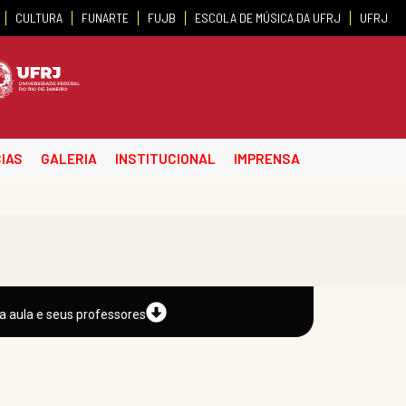
CULTURA
FUNARTE
FUJB
ESCOLA DE MÚSICA DA UFRJ
UFRJ
IAS
GALERIA
INSTITUCIONAL
IMPRENSA
a aula e seus professores