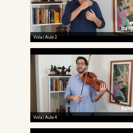
Viola | Aula 2
Viola | Aula 4