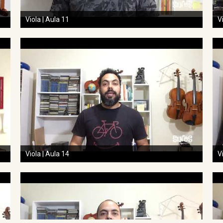
Viola | Aula 11
V
Viola | Aula 14
V