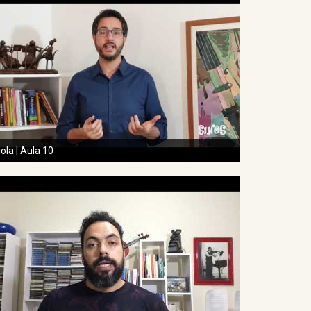
iola | Aula 10