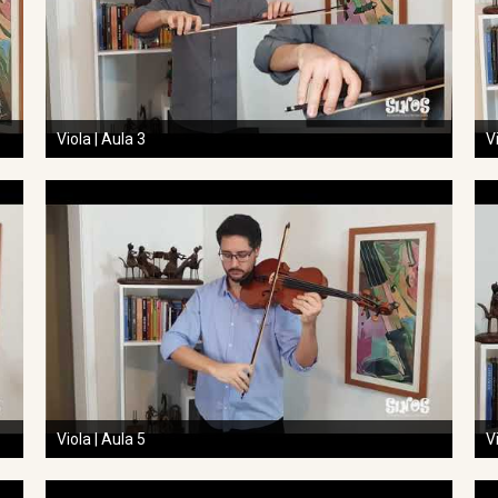
Viola | Aula 3
V
Viola | Aula 5
V