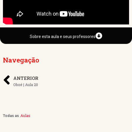
Sobre esta aula e seus professores
Navegação
ANTERIOR
Oboé | Aula 20
Aulas
Todas as