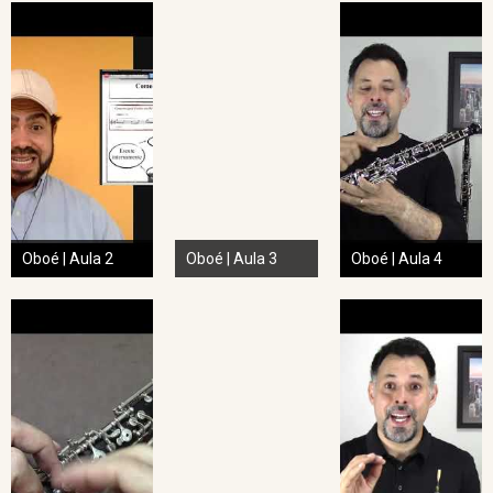
Oboé | Aula 2
Oboé | Aula 3
Oboé | Aula 4