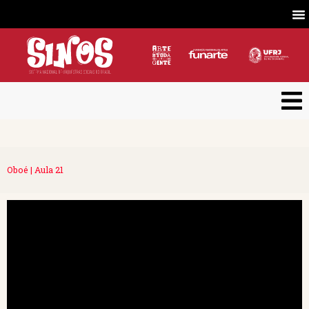
Oboé | Aula 21