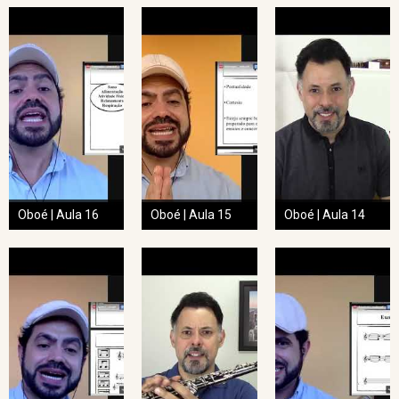
Oboé | Aula 16
Oboé | Aula 15
Oboé | Aula 14