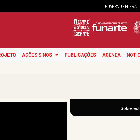
GOVERNO FEDERAL
ROJETO
AÇÕES SINOS
PUBLICAÇÕES
AGENDA
NOTÍC
Sobre est