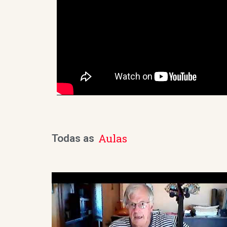
Aulas
Todas as