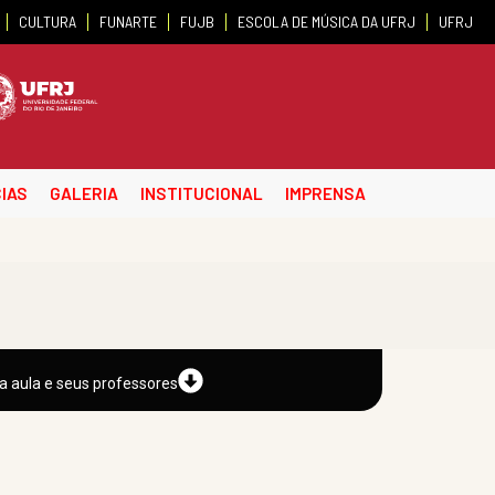
CULTURA
FUNARTE
FUJB
ESCOLA DE MÚSICA DA UFRJ
UFRJ
IAS
GALERIA
INSTITUCIONAL
IMPRENSA
a aula e seus professores