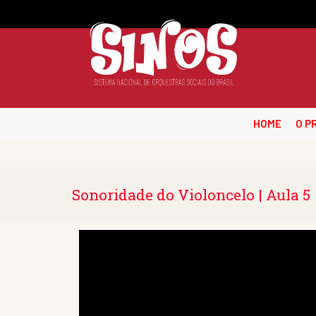
HOME
O P
Sonoridade do Violoncelo | Aula 5