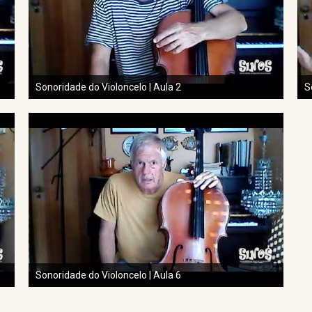
Sonoridade do Violoncelo | Aula 2
S
Sonoridade do Violoncelo | Aula 6