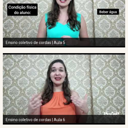
Ensino coletivo de cordas | Aula 5
Ensino coletivo de cordas | Aula 6