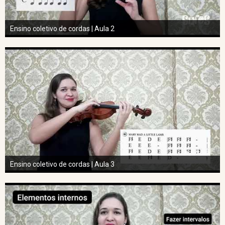
Ensino coletivo de cordas | Aula 2
Ensino coletivo de cordas | Aula 3