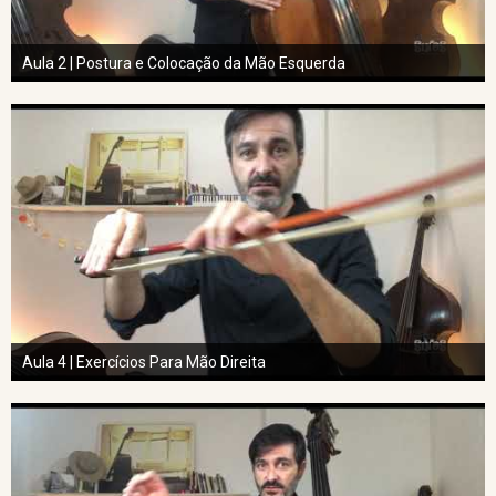
Aula 2 | Postura e Colocação da Mão Esquerda
Aula 4 | Exercícios Para Mão Direita