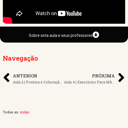
Sobre esta aula e seus professores
Navegação
ANTERIOR
PRÓXIMA
Aula 2 | Postura e Colocação da Mão Esquerda
Aula 4 | Exercícios Para Mão Direita
Aulas
Todas as