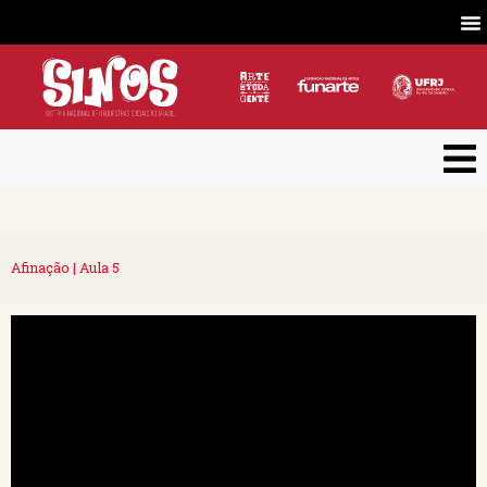
Afinação | Aula 5