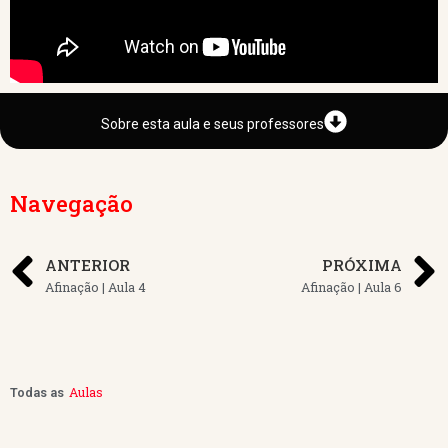
Sobre esta aula e seus professores
Navegação
ANTERIOR
PRÓXIMA
Afinação | Aula 4
Afinação | Aula 6
Aulas
Todas as