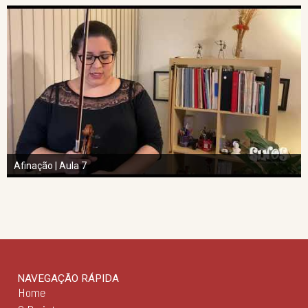
Afinação | Aula 7
NAVEGAÇÃO RÁPIDA
Home