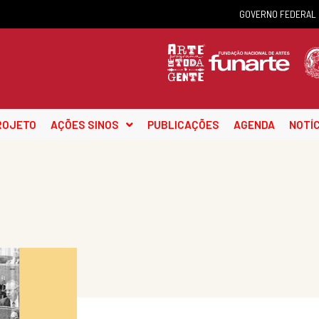
GOVERNO FEDERAL
ROJETO
AÇÕES SINOS
PUBLICAÇÕES
AGENDA
NOTÍC