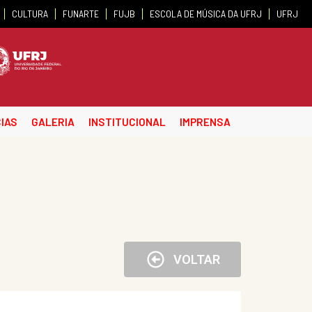
CULTURA
FUNARTE
FUJB
ESCOLA DE MÚSICA DA UFRJ
UFRJ
IAS
GALERIA
INSTITUCIONAL
IMPRENSA
VOLTAR