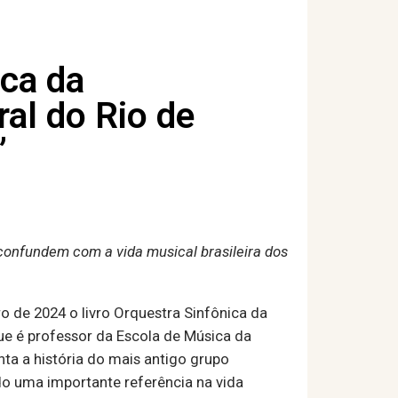
ica da
al do Rio de
”
confundem com a vida musical brasileira dos
 de 2024 o livro Orquestra Sinfônica da
ue é professor da Escola de Música da
ta a história do mais antigo grupo
do uma importante referência na vida