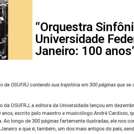
“Orquestra Sinfôn
Universidade Feder
Janeiro: 100 anos
o da OSUFRJ contando sua trajetória
em 300 páginas que se 
o da OSUFRJ, a editora da Universidade lançou em dezembro
0 anos, escrito pelo maestro e musicólogo André Cardoso, q
. Ao longo de 300 páginas fartamente ilustradas, ele nos con
 Janeiro e que é, também, um dos mais antigos do país, sen