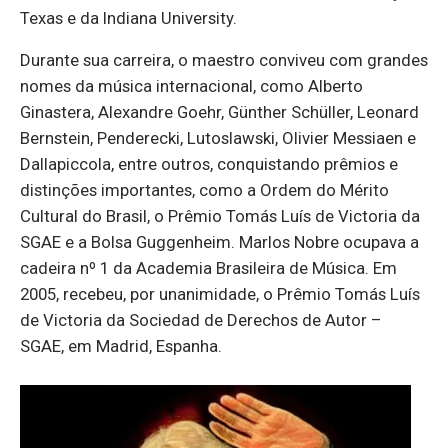
Texas e da Indiana University.
Durante sua carreira, o maestro conviveu com grandes
nomes da música internacional, como Alberto
Ginastera, Alexandre Goehr, Günther Schüller, Leonard
Bernstein, Penderecki, Lutoslawski, Olivier Messiaen e
Dallapiccola, entre outros, conquistando prêmios e
distinções importantes, como a Ordem do Mérito
Cultural do Brasil, o Prêmio Tomás Luís de Victoria da
SGAE e a Bolsa Guggenheim. Marlos Nobre ocupava a
cadeira nº 1 da Academia Brasileira de Música. Em
2005, recebeu, por unanimidade, o Prêmio Tomás Luís
de Victoria da Sociedad de Derechos de Autor –
SGAE, em Madrid, Espanha.