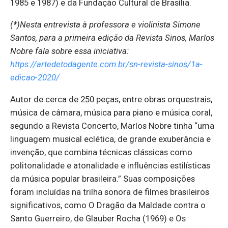
1985 e 1987) e da Fundação Cultural de Brasília.
(*)Nesta entrevista à professora e violinista Simone
Santos, para a primeira edição da Revista Sinos, Marlos
Nobre fala sobre essa iniciativa:
https://artedetodagente.com.br/sn-revista-sinos/1a-
edicao-2020/
Autor de cerca de 250 peças, entre obras orquestrais,
música de câmara, música para piano e música coral,
segundo a Revista Concerto, Marlos Nobre tinha “uma
linguagem musical eclética, de grande exuberância e
invenção, que combina técnicas clássicas como
politonalidade e atonalidade e influências estilísticas
da música popular brasileira.” Suas composições
foram incluídas na trilha sonora de filmes brasileiros
significativos, como O Dragão da Maldade contra o
Santo Guerreiro, de Glauber Rocha (1969) e Os