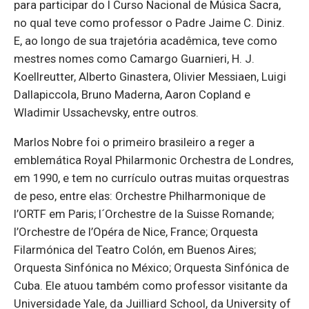
para participar do I Curso Nacional de Música Sacra,
no qual teve como professor o Padre Jaime C. Diniz.
E, ao longo de sua trajetória acadêmica, teve como
mestres nomes como Camargo Guarnieri, H. J.
Koellreutter, Alberto Ginastera, Olivier Messiaen, Luigi
Dallapiccola, Bruno Maderna, Aaron Copland e
Wladimir Ussachevsky, entre outros.
Marlos Nobre foi o primeiro brasileiro a reger a
emblemática Royal Philarmonic Orchestra de Londres,
em 1990, e tem no currículo outras muitas orquestras
de peso, entre elas: Orchestre Philharmonique de
l’ORTF em Paris; l´Orchestre de la Suisse Romande;
l’Orchestre de l’Opéra de Nice, France; Orquesta
Filarmónica del Teatro Colón, em Buenos Aires;
Orquesta Sinfónica no México; Orquesta Sinfónica de
Cuba. Ele atuou também como professor visitante da
Universidade Yale, da Juilliard School, da University of