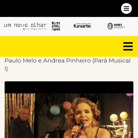
Paulo Melo e Andrea Pinheiro (Pará Musical
I)