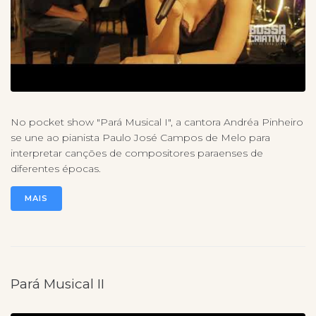
No pocket show "Pará Musical I", a cantora Andréa Pinheiro
se une ao pianista Paulo José Campos de Melo para
interpretar canções de compositores paraenses de
diferentes épocas.
MAIS
Pará Musical II