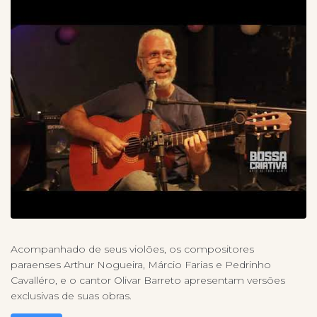
Acompanhado de seus violões, os compositores
paraenses Arthur Nogueira, Márcio Farias e Pedrinho
Cavalléro, e o cantor Olivar Barreto apresentam versões
exclusivas de suas obras.