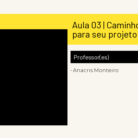
Aula 03 | Caminh
para seu projeto
Professor(es)
• Anacris Monteiro