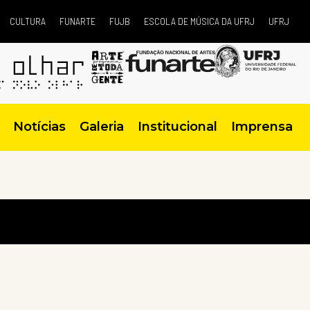
CULTURA
FUNARTE
FUJB
ESCOLA DE MÚSICA DA UFRJ
UFRJ
Notícias
Galeria
Institucional
Imprensa