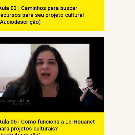
Aula 03 | Caminhos para buscar
recursos para seu projeto cultural
(Audiodescrição)
Aula 06 | Como funciona a Lei Rouanet
para projetos culturais?