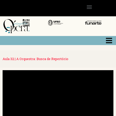
Aula 32 | A Orquestra: Busca de Repertório