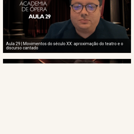
Aula 29 | Movimentos do século XX: aproximação do teatro e o
discurso cantado
Aula 30 | Vozes: Tipos Vocais