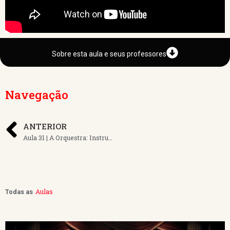
Sobre esta aula e seus professores
Navegação
ANTERIOR
Aula 31 | A Orquestra: Instrumentação, Substituição e Equilíbrio
Aulas
Todas as