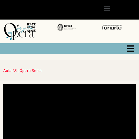
Aula 23 | Ópera Séria