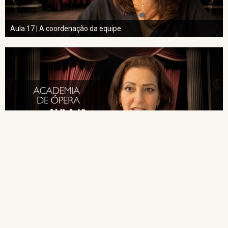
Aula 17 | A coordenação da equipe
Aula 18 | A central técnica de produções
NAVEGAÇÃO RÁPIDA
Home
Cursos
Imprensa