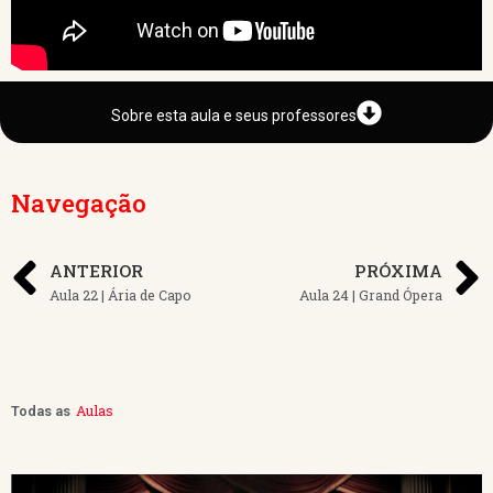
Sobre esta aula e seus professores
Navegação
ANTERIOR
PRÓXIMA
Aula 22 | Ária de Capo
Aula 24 | Grand Ópera
Aulas
Todas as