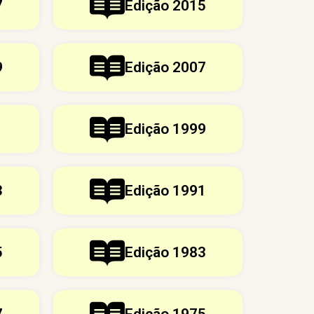
7
Edição 2015
9
Edição 2007
1
Edição 1999
3
Edição 1991
5
Edição 1983
7
Edição 1975