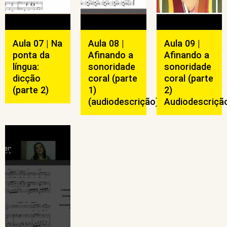
Aula 07 | Na
Aula 08 |
Aula 09 |
ponta da
Afinando a
Afinando a
língua:
sonoridade
sonoridade
dicção
coral (parte
coral (parte
(parte 2)
1)
2)
(audiodescrição)
Audiodescriçã