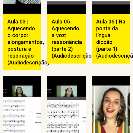
Aula 03 |
Aula 05 |
Aula 06 | Na
Aquecendo
Aquecendo
ponta da
o corpo:
a voz:
língua:
alongamentos,
ressonância
dicção
postura e
(parte 2)
(parte 1)
respiração
(Audiodescrição)
(Audiodescriçã
(Audiodescrição)