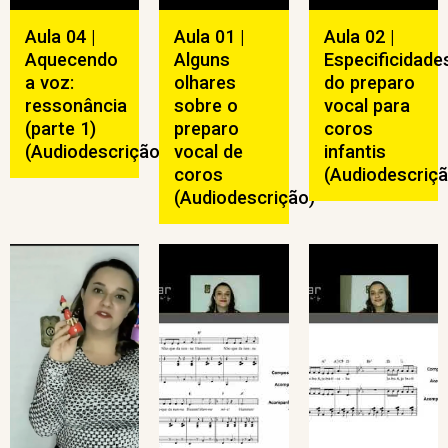
Aula 04 |
Aula 01 |
Aula 02 |
Aquecendo
Alguns
Especificidade
a voz:
olhares
do preparo
ressonância
sobre o
vocal para
(parte 1)
preparo
coros
(Audiodescrição)
vocal de
infantis
coros
(Audiodescriçã
(Audiodescrição)