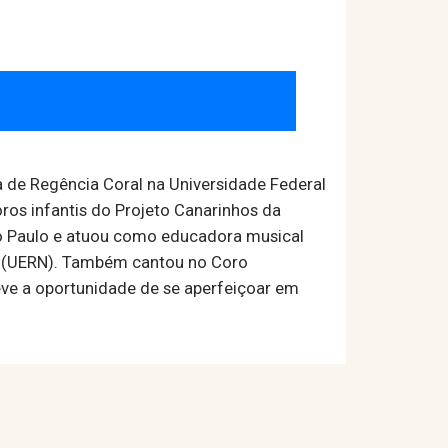
 de Regência Coral na Universidade Federal
coros infantis do Projeto Canarinhos da
São Paulo e atuou como educadora musical
te (UERN). Também cantou no Coro
ve a oportunidade de se aperfeiçoar em