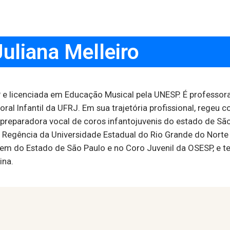
Juliana Melleiro
 licenciada em Educação Musical pela UNESP. É professora
ral Infantil da UFRJ. Em sua trajetória profissional, regeu 
oi preparadora vocal de coros infantojuvenis do estado de 
e Regência da Universidade Estadual do Rio Grande do Nor
 do Estado de São Paulo e no Coro Juvenil da OSESP, e te
ina.