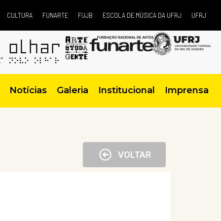
CULTURA
FUNARTE
FUJB
ESCOLA DE MÚSICA DA UFRJ
UFRJ
Notícias
Galeria
Institucional
Imprensa
VOLTAR