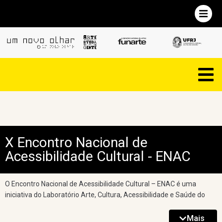
X Encontro Nacional de
Acessibilidade Cultural - ENAC
O Encontro Nacional de Acessibilidade Cultural – ENAC é uma
iniciativa do Laboratório Arte, Cultura, Acessibilidade e Saúde do
Departamento de Terapia Ocupacional da Universidade Federal do
Rio de Janeiro – UFRJ. Nesta edição, o evento é realizado, mais
Mais