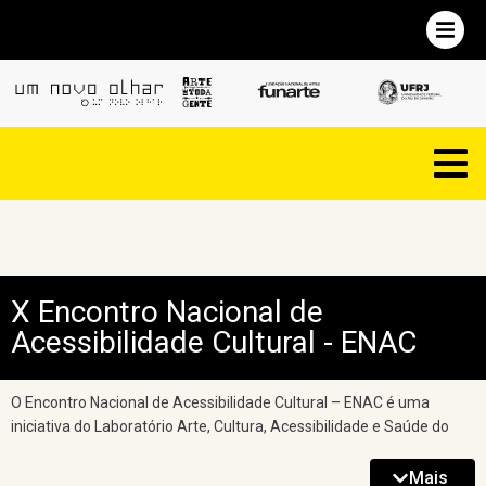
X Encontro Nacional de
Acessibilidade Cultural - ENAC
O Encontro Nacional de Acessibilidade Cultural – ENAC é uma
iniciativa do Laboratório Arte, Cultura, Acessibilidade e Saúde do
Departamento de Terapia Ocupacional da Universidade Federal do
Rio de Janeiro – UFRJ. Nesta edição, o evento é realizado, mais
Mais