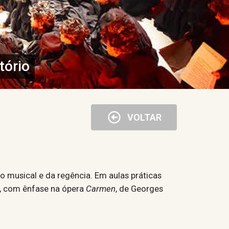
tório
VOLTAR
ão musical e da regência. Em aulas práticas
co, com ênfase na ópera
Carmen
, de Georges