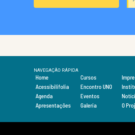
P
NAVEGAÇÃO RÁPIDA
Home
Cursos
Impr
Acessibilifolia
Encontro UNO
Insti
Agenda
Eventos
Notíc
Apresentações
Galeria
O Pro