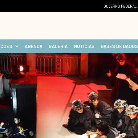
GOVERNO FEDERAL
AÇÕES
AGENDA
GALERIA
NOTÍCIAS
BASES DE DADOS