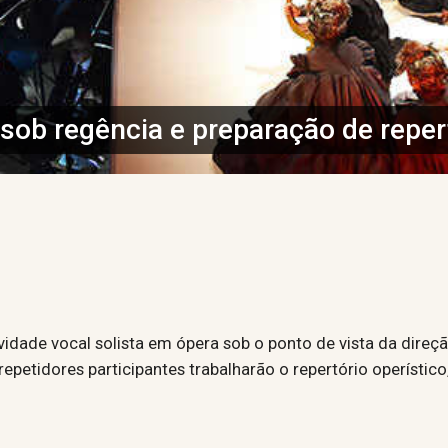
 sob regência e preparação de reper
vidade vocal solista em ópera sob o ponto de vista da direç
repetidores participantes trabalharão o repertório operísti