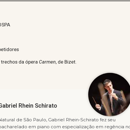
 OSPA
epetidores
 trechos da ópera
Carmen
, de Bizet.
Gabriel Rhein Schirato
Natural de São Paulo, Gabriel Rhein-Schirato fez seu
bacharelado em piano com especialização em regência n