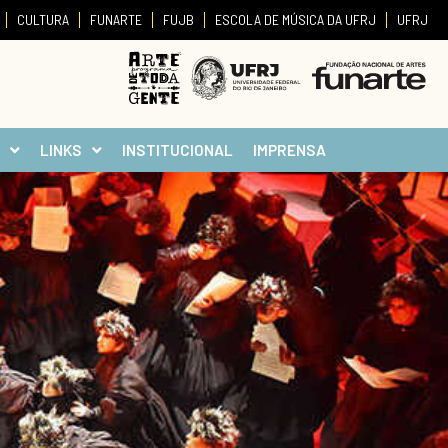
CULTURA
FUNARTE
FUJB
ESCOLA DE MÚSICA DA UFRJ
UFRJ
LINKS
INSTITUCIONAL
IMPRENSA