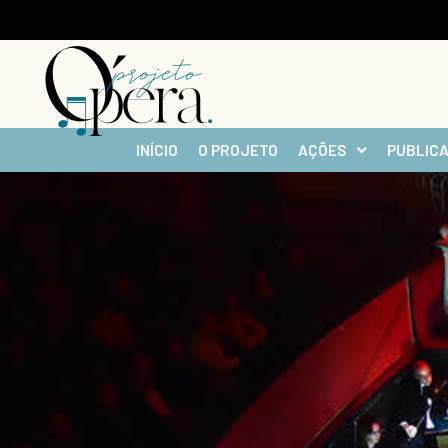
INÍCIO
O PROJETO
AÇÕES
PUBLIC