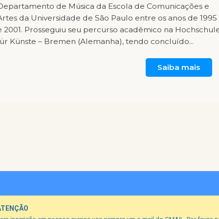
Departamento de Música da Escola de Comunicações e
Artes da Universidade de São Paulo entre os anos de 1995
e 2001. Prosseguiu seu percurso acadêmico na Hochschul
für Künste – Bremen (Alemanha), tendo concluído...
Saiba mais
ATENÇÃO