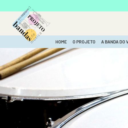
HOME
O PROJETO
A BANDA DO 