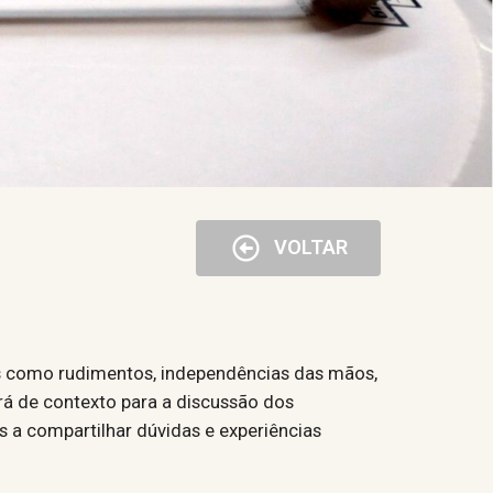
VOLTAR
os como rudimentos, independências das mãos,
irá de contexto para a discussão dos
 a compartilhar dúvidas e experiências