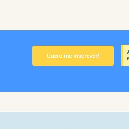
Quero me inscrever!
P