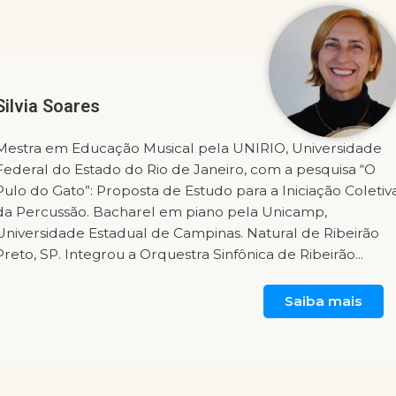
Silvia Soares
Mestra em Educação Musical pela UNIRIO, Universidade
Federal do Estado do Rio de Janeiro, com a pesquisa “O
Pulo do Gato”: Proposta de Estudo para a Iniciação Coletiv
da Percussão. Bacharel em piano pela Unicamp,
Universidade Estadual de Campinas. Natural de Ribeirão
Preto, SP. Integrou a Orquestra Sinfônica de Ribeirão...
Saiba mais