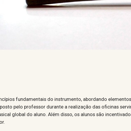
rincípios fundamentais do instrumento, abordando element
oposto pelo professor durante a realização das oficinas serv
cal global do aluno. Além disso, os alunos são incentivados
or.