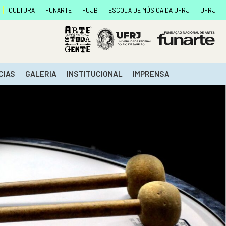
CULTURA
FUNARTE
FUJB
ESCOLA DE MÚSICA DA UFRJ
UFRJ
CIAS
GALERIA
INSTITUCIONAL
IMPRENSA