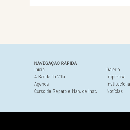
NAVEGAÇÃO RÁPIDA
Início
Galeria
A Banda do Villa
Imprensa
Agenda
Instituciona
Curso de Reparo e Man. de Inst.
Notícias