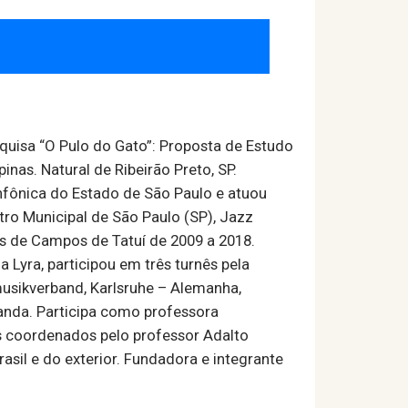
quisa “O Pulo do Gato”: Proposta de Estudo
nas. Natural de Ribeirão Preto, SP.
infônica do Estado de São Paulo e atuou
ro Municipal de São Paulo (SP), Jazz
os de Campos de Tatuí de 2009 a 2018.
Lyra, participou em três turnês pela
musikverband, Karlsruhe – Alemanha,
landa. Participa como professora
s coordenados pelo professor Adalto
sil e do exterior. Fundadora e integrante