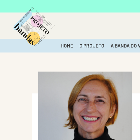
HOME
O PROJETO
A BANDA DO 