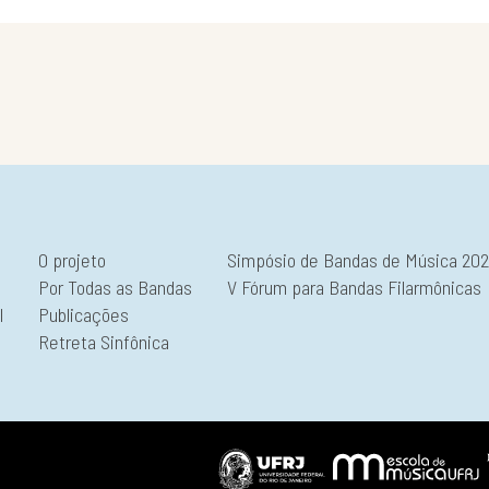
O projeto
Simpósio de Bandas de Música 20
Por Todas as Bandas
V Fórum para Bandas Filarmônicas
l
Publicações
Retreta Sinfônica