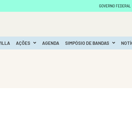
GOVERNO FEDERAL
VILLA
AÇÕES
AGENDA
SIMPÓSIO DE BANDAS
NOTÍ