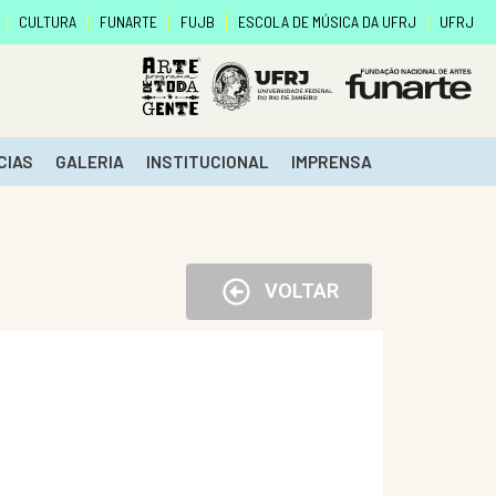
CULTURA
FUNARTE
FUJB
ESCOLA DE MÚSICA DA UFRJ
UFRJ
CIAS
GALERIA
INSTITUCIONAL
IMPRENSA
VOLTAR