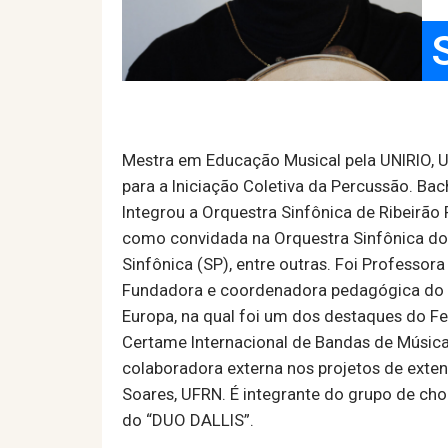
Mestra em Educação Musical pela UNIRIO, U
para a Iniciação Coletiva da Percussão. Bac
Integrou a Orquestra Sinfônica de Ribeirão
como convidada na Orquestra Sinfônica do 
Sinfônica (SP), entre outras. Foi Professo
Fundadora e coordenadora pedagógica do pro
Europa, na qual foi um dos destaques do Fe
Certame Internacional de Bandas de Música 
colaboradora externa nos projetos de exte
Soares, UFRN. É integrante do grupo de cho
do “DUO DALLIS”.