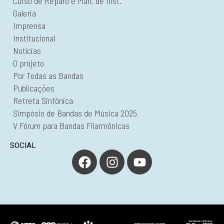
Curso de Reparo e Man. de Inst.
Galeria
Imprensa
Institucional
Notícias
O projeto
Por Todas as Bandas
Publicações
Retreta Sinfônica
Simpósio de Bandas de Música 2025
V Fórum para Bandas Filarmônicas
SOCIAL