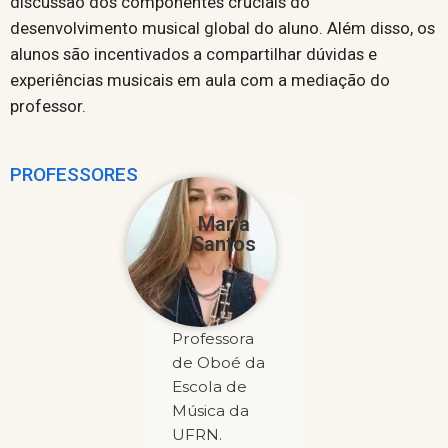
discussão dos componentes cruciais do
desenvolvimento musical global do aluno. Além disso, os
alunos são incentivados a compartilhar dúvidas e
experiências musicais em aula com a mediação do
professor.
PROFESSORES
Maria
Santos
Professora
de Oboé da
Escola de
Música da
UFRN.