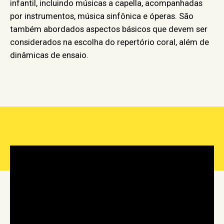
infantil, incluindo músicas a capella, acompanhadas
por instrumentos, música sinfônica e óperas. São
também abordados aspectos básicos que devem ser
considerados na escolha do repertório coral, além de
dinâmicas de ensaio.
Aula 04 | Extensão e Tessitura Vocal (Libras)