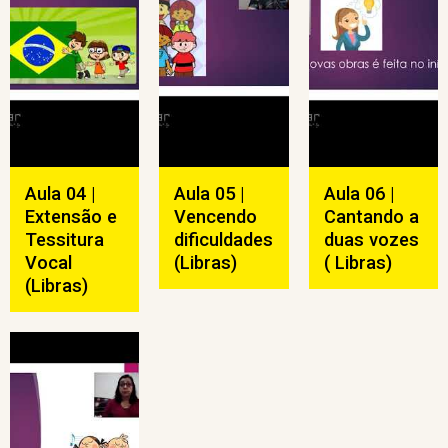
Aula 04 |
Aula 05 |
Aula 06 |
Extensão e
Vencendo
Cantando a
Tessitura
dificuldades
duas vozes
Vocal
(Libras)
( Libras)
(Libras)