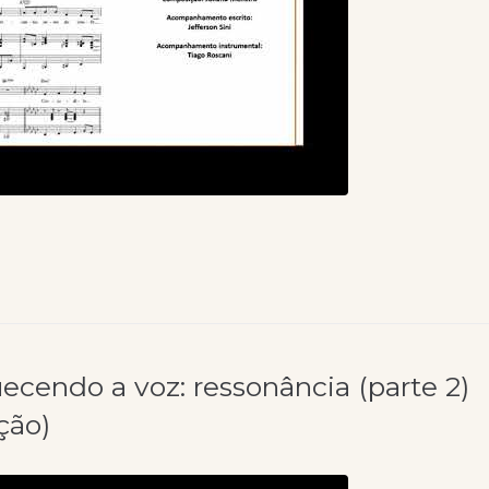
ecendo a voz: ressonância (parte 2)
ção)