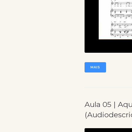
MAIS
Aula 05 | Aqu
(Audiodescri