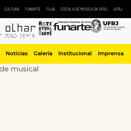
CULTURA
FUNARTE
FUJB
ESCOLA DE MÚSICA DA UFRJ
UFRJ
Notícias
Galeria
Institucional
Imprensa
ade musical