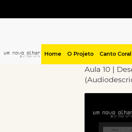
Home
O Projeto
Canto Coral
Aula 10 | De
(Audiodescri