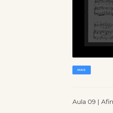
MAIS
Aula 09 | Afi