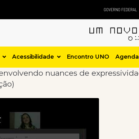
GOVERNO FEDERAL
Acessibilidade
Encontro UNO
Agenda
senvolvendo nuances de expressivid
ção)