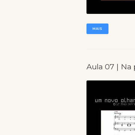
MAIS
Aula 07 | Na 