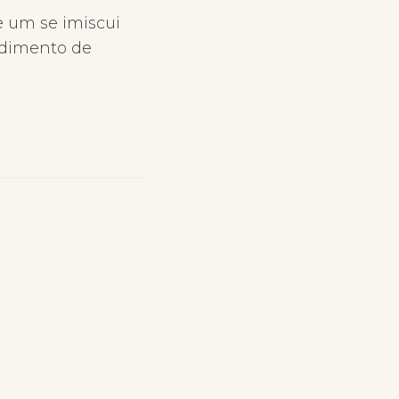
 um se imiscui
edimento de