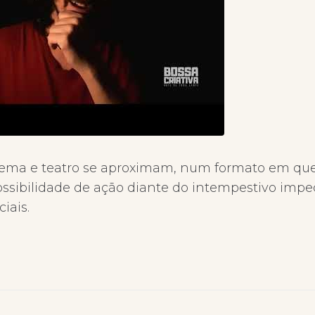
inema e teatro se aproximam, num formato em que
ossibilidade de ação diante do intempestivo imp
iais.