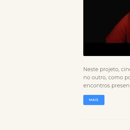
Neste projeto, c
no outro, como p
encontros presenc
MAIS