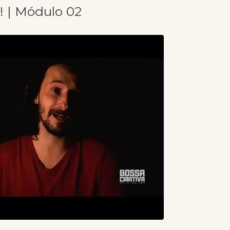
! | Módulo 02