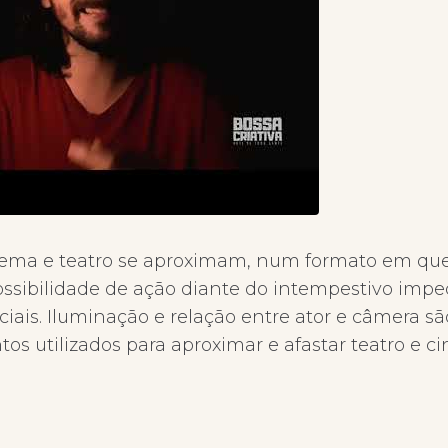
inema e teatro se aproximam, num formato em que
ossibilidade de ação diante do intempestivo imp
iais. Iluminação e relação entre ator e câmera são
tos utilizados para aproximar e afastar teatro e