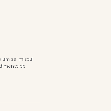
 um se imiscui
edimento de