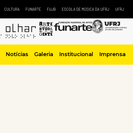
CULTURA
FUNARTE
FUJB
ESCOLA DE MÚSICA DA UFRJ
UFRJ
Notícias
Galeria
Institucional
Imprensa