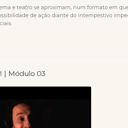
inema e teatro se aproximam, num formato em que
ossibilidade de ação diante do intempestivo imp
iais.
! | Módulo 03