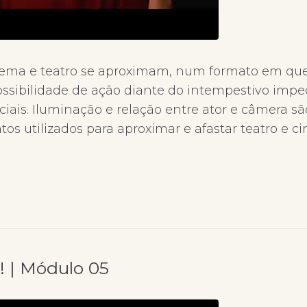
inema e teatro se aproximam, num formato em que
ossibilidade de ação diante do intempestivo imp
iais. Iluminação e relação entre ator e câmera são
tos utilizados para aproximar e afastar teatro e
! | Módulo 05