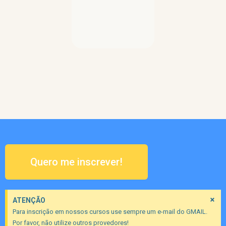
Quero me inscrever!
×
ATENÇÃO
Para inscrição em nossos cursos use sempre um e-mail do GMAIL.
Por favor, não utilize outros provedores!