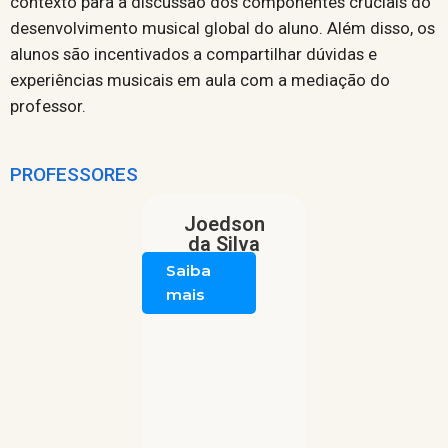
contexto para a discussão dos componentes cruciais do
desenvolvimento musical global do aluno. Além disso, os
alunos são incentivados a compartilhar dúvidas e
experiências musicais em aula com a mediação do
professor.
PROFESSORES
Joedson
da Silva
Saiba
mais