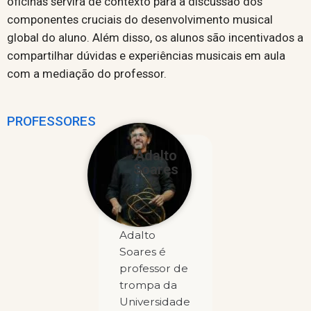
oficinas servirá de contexto para a discussão dos
componentes cruciais do desenvolvimento musical
global do aluno. Além disso, os alunos são incentivados a
compartilhar dúvidas e experiências musicais em aula
com a mediação do professor.
PROFESSORES
Adalto
Soares
Adalto
Soares é
professor de
trompa da
Universidade