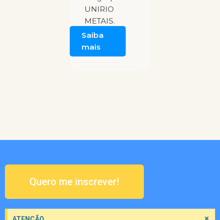
UNIRIO
METAIS.
Saiba
mais
Quero me inscrever!
×
ATENÇÃO