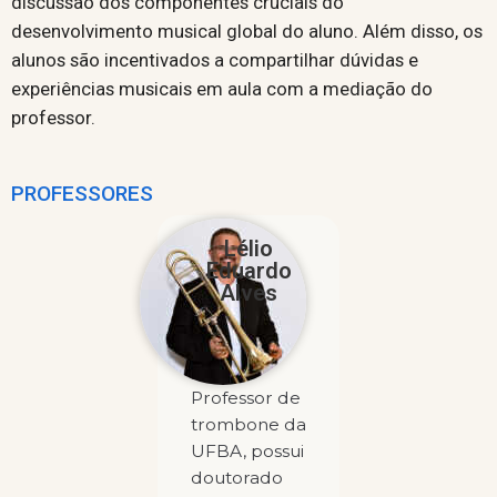
discussão dos componentes cruciais do
desenvolvimento musical global do aluno. Além disso, os
alunos são incentivados a compartilhar dúvidas e
experiências musicais em aula com a mediação do
professor.
PROFESSORES
Lélio
Eduardo
Alves
Professor de
trombone da
UFBA, possui
doutorado