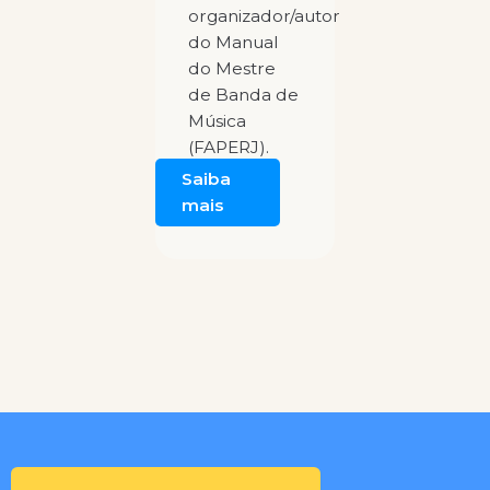
organizador/autor
do Manual
do Mestre
de Banda de
Música
(FAPERJ).
Saiba
mais