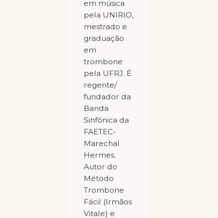
em música
pela UNIRIO,
mestrado e
graduação
em
trombone
pela UFRJ. É
regente/
fundador da
Banda
Sinfônica da
FAETEC-
Marechal
Hermes.
Autor do
Método
Trombone
Fácil (Irmãos
Vitale) e