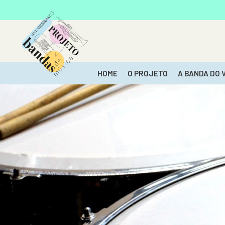
HOME
O PROJETO
A BANDA DO 