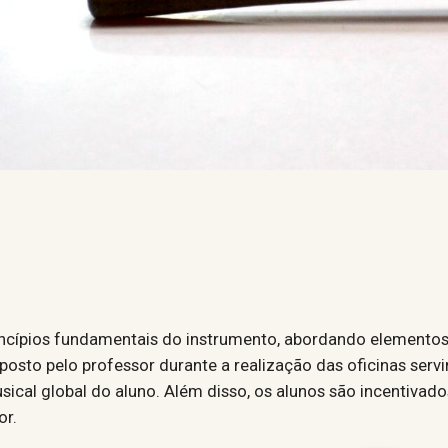
rincípios fundamentais do instrumento, abordando element
oposto pelo professor durante a realização das oficinas serv
cal global do aluno. Além disso, os alunos são incentivados
or.