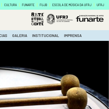
CULTURA
FUNARTE
FUJB
ESCOLA DE MÚSICA DA UFRJ
UFRJ
CIAS
GALERIA
INSTITUCIONAL
IMPRENSA