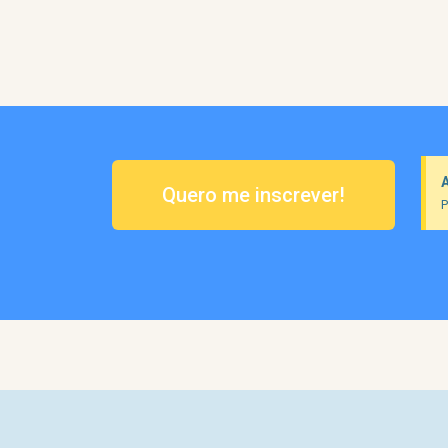
Quero me inscrever!
P