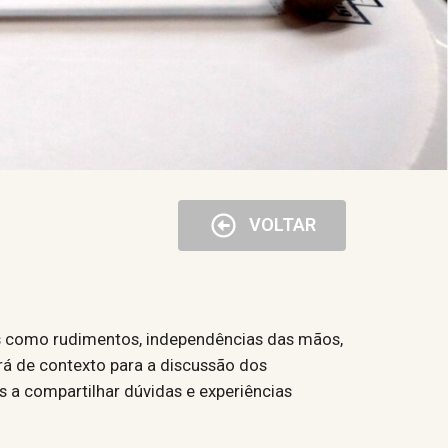
VOLTAR
os como rudimentos, independências das mãos,
irá de contexto para a discussão dos
 a compartilhar dúvidas e experiências