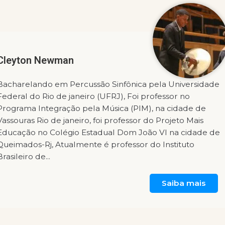
Cleyton Newman
Bacharelando em Percussão Sinfônica pela Universidade
Federal do Rio de janeiro (UFRJ), Foi professor no
Programa Integração pela Música (PIM), na cidade de
Vassouras Rio de janeiro, foi professor do Projeto Mais
Educação no Colégio Estadual Dom João VI na cidade de
Queimados-Rj, Atualmente é professor do Instituto
Brasileiro de...
Saiba mais