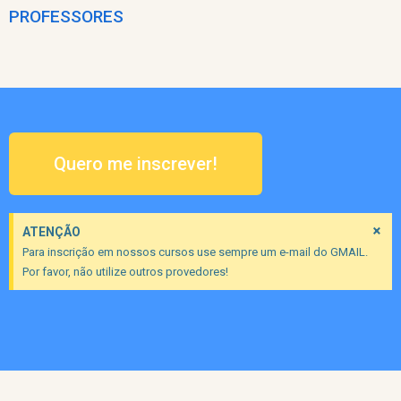
PROFESSORES
Quero me inscrever!
×
ATENÇÃO
Para inscrição em nossos cursos use sempre um e-mail do GMAIL.
Por favor, não utilize outros provedores!