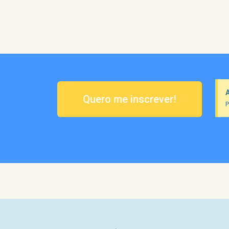
Quero me inscrever!
P