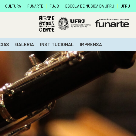
CULTURA
FUNARTE
FUJB
ESCOLA DE MÚSICA DA UFRJ
UFRJ
CIAS
GALERIA
INSTITUCIONAL
IMPRENSA