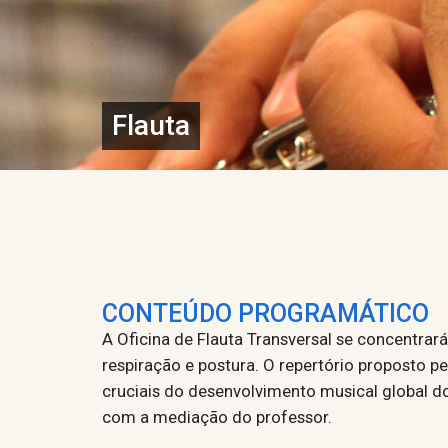
Flauta
CONTEÚDO PROGRAMÁTICO
A Oficina de Flauta Transversal se concentra
respiração e postura. O repertório proposto p
cruciais do desenvolvimento musical global do
com a mediação do professor.