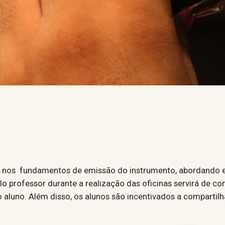
rá nos fundamentos de emissão do instrumento, abordando e
elo professor durante a realização das oficinas servirá de 
 aluno. Além disso, os alunos são incentivados a compartilh