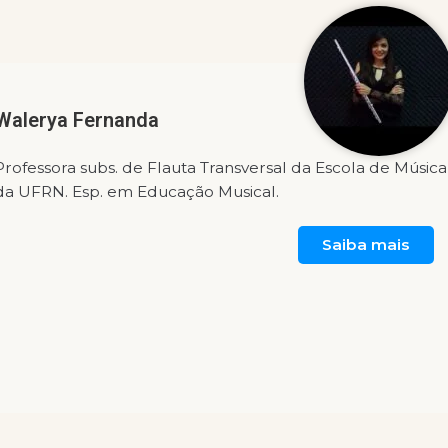
Walerya Fernanda
Professora subs. de Flauta Transversal da Escola de Música
da UFRN. Esp. em Educação Musical.
Saiba mais