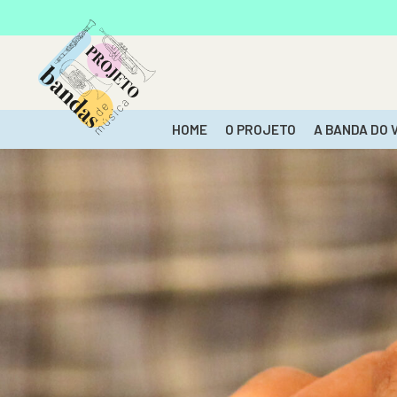
HOME
O PROJETO
A BANDA DO 