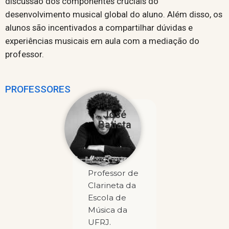
discussão dos componentes cruciais do
desenvolvimento musical global do aluno. Além disso, os
alunos são incentivados a compartilhar dúvidas e
experiências musicais em aula com a mediação do
professor.
PROFESSORES
José
Batista
Professor de
Clarineta da
Escola de
Música da
UFRJ.