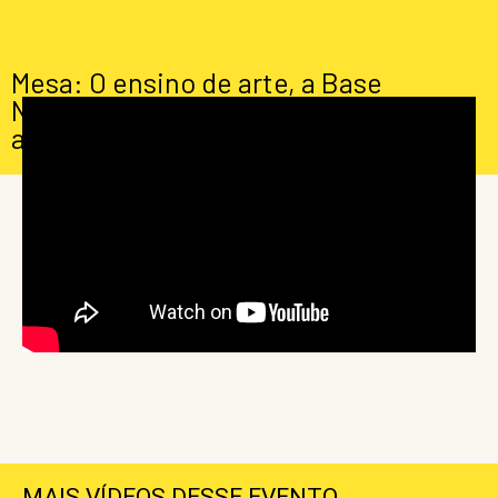
Mesa: O ensino de arte, a Base
Nacional Curricular Comum – BNCC e a
acessibilidade cultural
MAIS VÍDEOS DESSE EVENTO