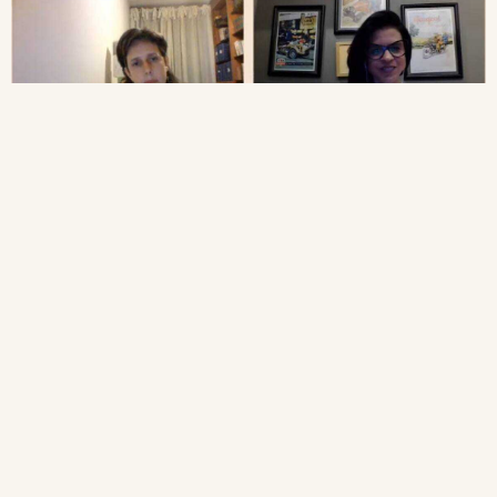
Mesa: O ensino de arte, a Base Nacional
Curricular Comum – BNCC e a acessibilidade
cultural