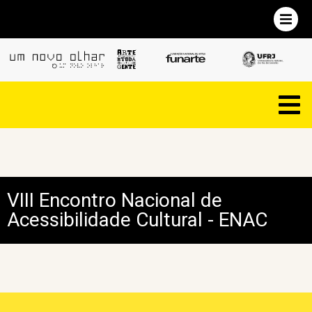
VIII Encontro Nacional de
Acessibilidade Cultural - ENAC