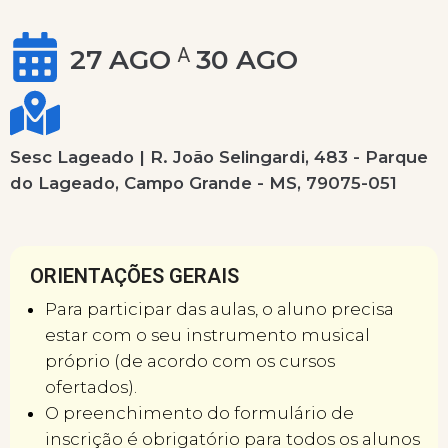
27 AGO
30 AGO
A
Sesc Lageado | R. João Selingardi, 483 - Parque
do Lageado, Campo Grande - MS, 79075-051
ORIENTAÇÕES GERAIS
Para participar das aulas, o aluno precisa
estar com o seu instrumento musical
próprio (de acordo com os cursos
ofertados).
O preenchimento do formulário de
inscrição é obrigatório para todos os alunos