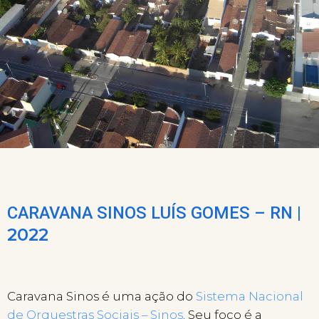
CARAVANA SINOS LUÍS GOMES – RN |
2022
Caravana Sinos é uma ação do
Sistema Nacional
de Orquestras Sociais – Sinos
. Seu foco é a