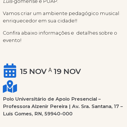
Luís
-gomense e PUAP.
Vamos criar um ambiente pedagógico musical
enriquecedor em sua cidade!!
Confira abaixo informações e detalhes sobre o
evento!
15 NOV
19 NOV
A
Polo Universitário de Apoio Presencial –
Professora Alzenir Pereira | Av. Sra. Santana, 17 –
Luís Gomes, RN, 59940-000