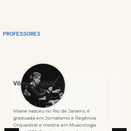
PROFESSORES
Paulo França
É Bacharel pela Universidade
Federal da Paraíba e Mestre pela
Hochschule für Musik Karlsruhe