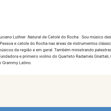
Luciano Luthier .Natural de Catolé do Rocha . Sou músico des
 Pessoa e catole do Rocha nas áreas de instrumentos clássic
s músicos da região e em geral. Também ministrando palestra
 Fundadora e primeiro violino do Quarteto Radamés Gnattali
 o Grammy Latino.