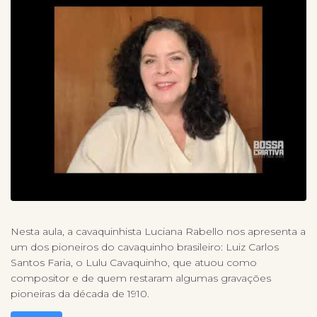
Nesta aula, a cavaquinhista Luciana Rabello nos apresenta a
um dos pioneiros do cavaquinho brasileiro: Luiz Carlos
Santos Faria, o Lulu Cavaquinho, que atuou como
compositor e de quem restaram algumas gravações
pioneiras da década de 1910.