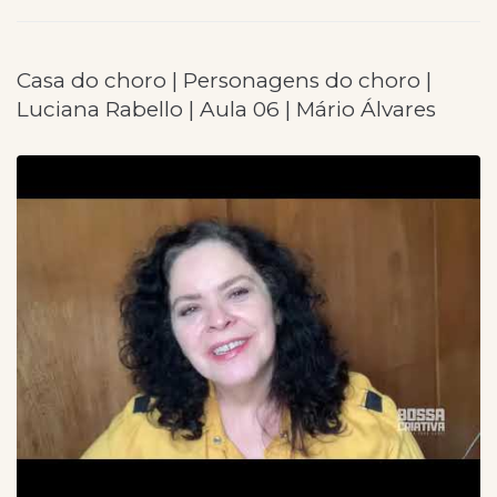
Casa do choro | Personagens do choro |
Luciana Rabello | Aula 06 | Mário Álvares