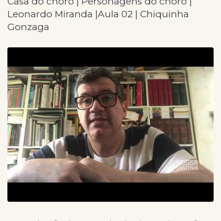
Casa do choro | Personagens do choro |
Leonardo Miranda |Aula 02 | Chiquinha
Gonzaga