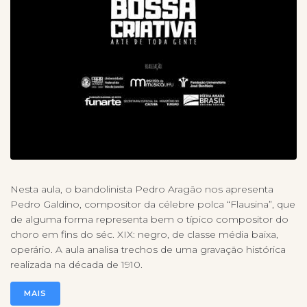
Nesta aula, o bandolinista Pedro Aragão nos apresenta
Pedro Galdino, compositor da célebre polca “Flausina”, que
de alguma forma representa bem o típico compositor do
choro em fins do séc. XIX: negro, de classe média baixa,
operário. A aula analisa trechos de uma gravação histórica
realizada na década de 1910.
MAIS