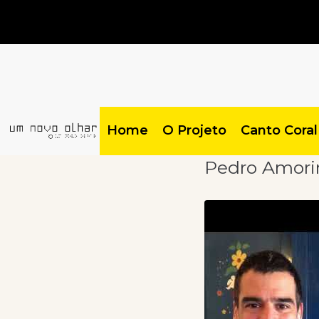
Home
O Projeto
Canto Coral
Pedro Amori