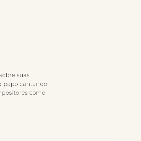
sobre suas
ate-papo cantando
ompositores como