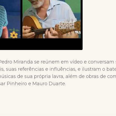
edro Miranda se reúnem em vídeo e conversam 
is, suas referências e influências, e ilustram o b
úsicas de sua própria lavra, além de obras de c
sar Pinheiro e Mauro Duarte.