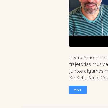
Pedro Amorim e P
trajetórias musica
juntos algumas m
Ké Keti, Paulo Cé
MAIS