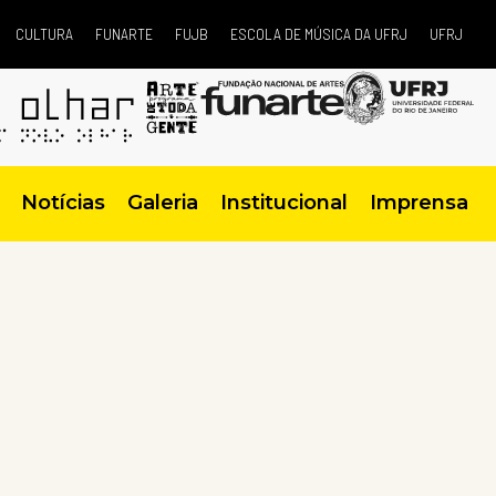
CULTURA
FUNARTE
FUJB
ESCOLA DE MÚSICA DA UFRJ
UFRJ
Notícias
Galeria
Institucional
Imprensa