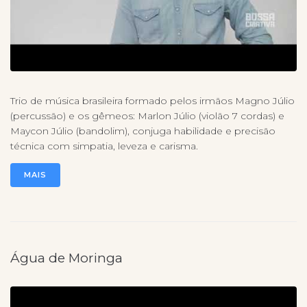
Trio de música brasileira formado pelos irmãos Magno Júlio
(percussão) e os gêmeos: Marlon Júlio (violão 7 cordas) e
Maycon Júlio (bandolim), conjuga habilidade e precisão
técnica com simpatia, leveza e carisma.
MAIS
Água de Moringa