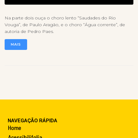
Na parte dois ouça o choro lento “Saudades do Rio
Vouga”, de Paulo Aragão, e o choro “Água corrente”, de
autoria de Pedro Paes.
MAIS
NAVEGAÇÃO RÁPIDA
Home
Acessibilifolia