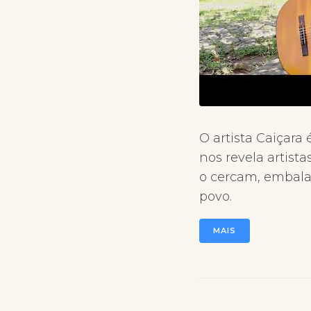
O artista Caiçara 
nos revela artist
o cercam, embala
povo.
MAIS