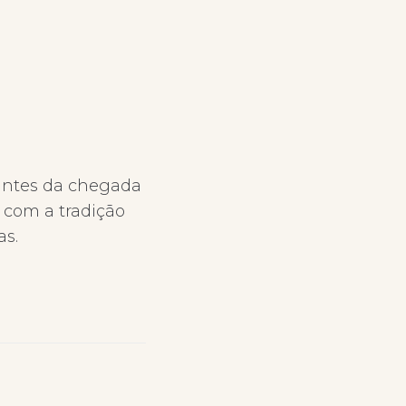
antes da chegada
 com a tradição
as.