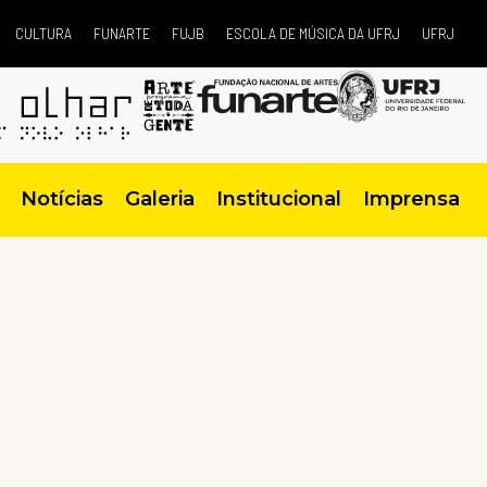
CULTURA
FUNARTE
FUJB
ESCOLA DE MÚSICA DA UFRJ
UFRJ
Notícias
Galeria
Institucional
Imprensa