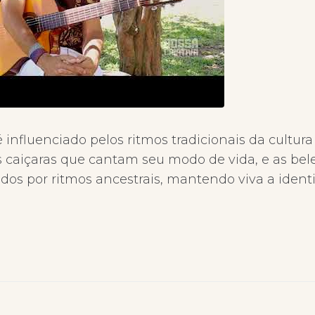
é influenciado pelos ritmos tradicionais da cultura 
as caiçaras que cantam seu modo de vida, e as bel
dos por ritmos ancestrais, mantendo viva a ident