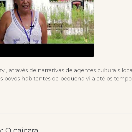
ty", através de narrativas de agentes culturais lo
s povos habitantes da pequena vila até os tempos
: O caiçara