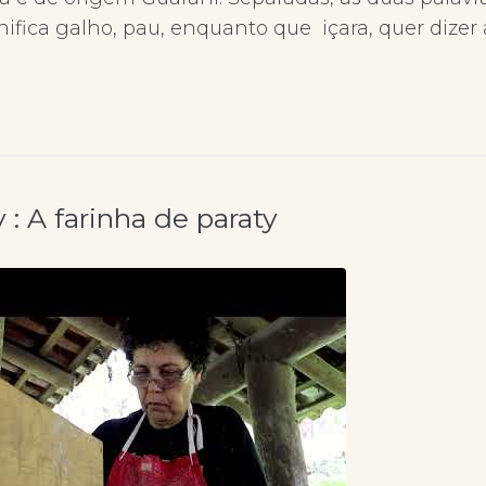
gnifica galho, pau, enquanto que içara, quer dizer
 : A farinha de paraty