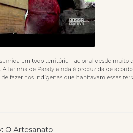
mida em todo território nacional desde muito 
. A farinha de Paraty ainda é produzida de acordo
de fazer dos indígenas que habitavam essas terr
y: O Artesanato