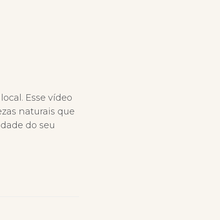
local. Esse vídeo
ezas naturais que
idade do seu