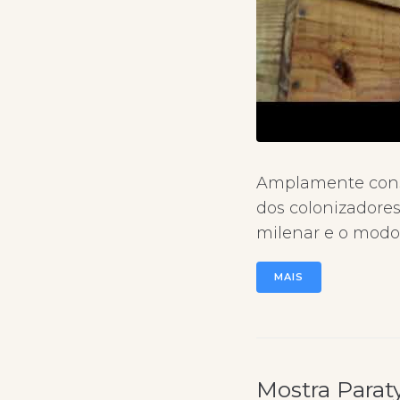
Amplamente consu
dos colonizadores
milenar e o modo 
MAIS
Mostra Parat