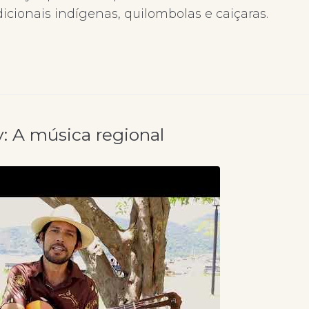
cionais indígenas, quilombolas e caiçaras.
y: A música regional