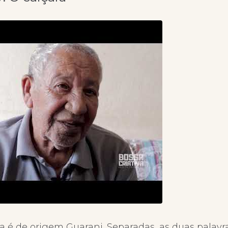
ra é de origem Guarani. Separadas, as duas pala