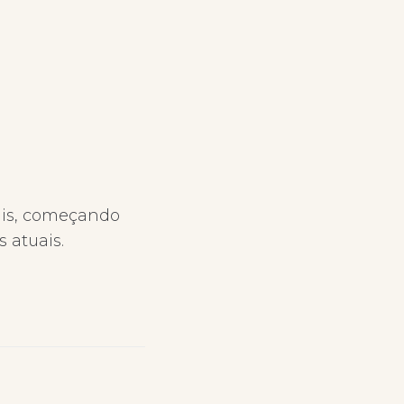
cais, começando
 atuais.