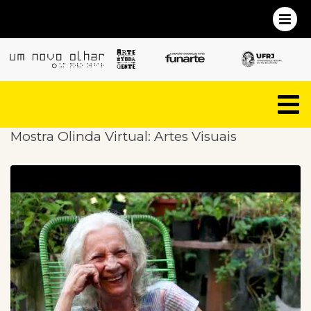
Mostra Olinda Virtual: Artes Visuais