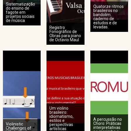
Sistematização
Quatorze ritmos
do ensino de
brasileiros no
fagote em
bandolim:
projetos sociais
caderno de
de música
estudos e de
levadas.
Registro
Fonográfico de
Obras para piano
de Octavio Maul
Um violino
brasileiro:
idiomatismo,
A percussão no
estilos e
Choro: Práticas
Violinistic
perspectivas
interpretativas
Challenges of
artísticas