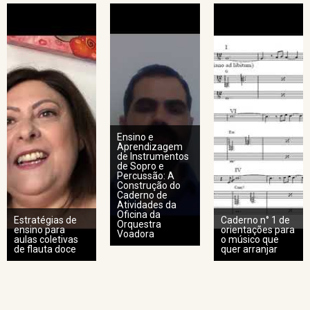
Ensino e
Aprendizagem
de Instrumentos
de Sopro e
Percussão: A
Construção do
Caderno de
Atividades da
Oficina da
Estratégias de
Caderno n° 1 de
Orquestra
ensino para
orientações para
Voadora
aulas coletivas
o músico que
de flauta doce
quer arranjar