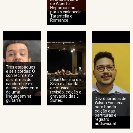
de Alberto
Nepomuceno
para o violoncelo:
Tarantella e
Romance
Três atabaques
e seis cordas: O
conhecimento
dos ritmos do
José Ursicino da
candomblé e o
Silva e a banda
desenvolvimento
de música:
de uma
revisão, edição e
linguagem na
gravação das 3
Dez dobrados de
guitarra
Suites.
Wilson Fonseca
para banda:
edição das
partituras e
registro
audiovisual