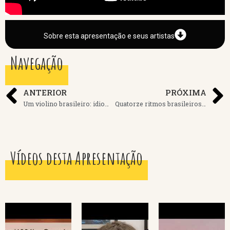
Sobre esta apresentação e seus artistas
Navegação
ANTERIOR
PRÓXIMA
Um violino brasileiro: idiomatismo, estilos e perspectivas artísticas
Quatorze ritmos brasileiros no bandolim: caderno de estudos e de levadas.
Vídeos desta Apresentação